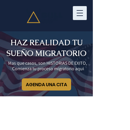
HAZ REALIDAD TU
SUEÑO MIGRATORIO
Mas que casos, son HISTORIAS DE EXITO,
Comienza tu proceso migratorio aqui
AGENDA UNA CITA
QUIENES SOMOS?
Somos Bull immigration